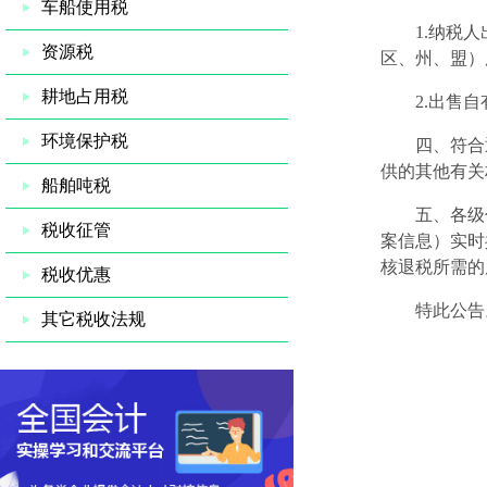
车船使用税
1.
纳税人
资源税
区、州、盟）
耕地占用税
2.
出售自
环境保护税
四、符合退
供的其他有关
船舶吨税
五、各级住
税收征管
案信息）实时
核退税所需的
税收优惠
特此公
其它税收法规