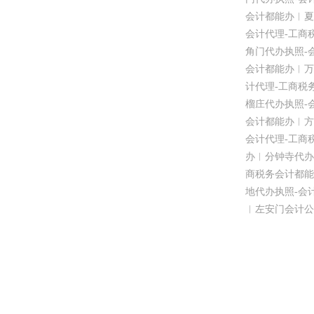
会计都能办︱夏
会计代理
-
工商
角门代办执照
-
会计都能办︱万
计代理
-
工商税
榴庄代办执照
-
会计都能办︱方
会计代理
-
工商
办︱分钟寺代办
商税务会计都能
地代办执照
-
会
︱左安门会计公