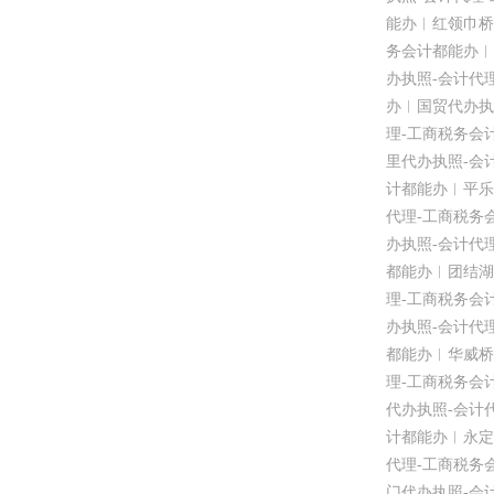
能办︱红领巾桥
务会计都能办︱
办执照
-
会计代
办︱国贸代办执
理
-
工商税务会
里代办执照
-
会
计都能办︱平乐
代理
-
工商税务
办执照
-
会计代
都能办︱团结湖
理
-
工商税务会
办执照
-
会计代
都能办︱华威桥
理
-
工商税务会
代办执照
-
会计
计都能办︱永定
代理
-
工商税务
门代办执照
-
会