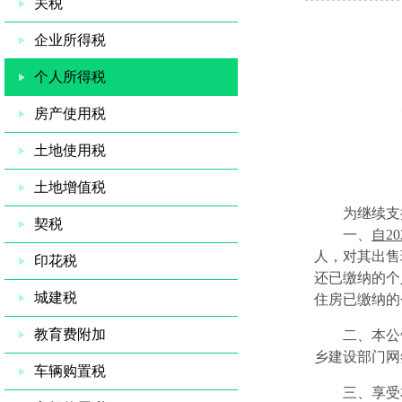
关税
企业所得税
个人所得税
房产使用税
土地使用税
土地增值税
为继续支持
契税
一、
自
20
人，对其出售
印花税
还已缴纳的个
城建税
住房已缴纳的
教育费附加
二、本公告
乡建设部门网
车辆购置税
三、享受本