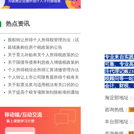
热点资讯
股权转让所得个人所得税管理办法（试
▪
延续换购住房个税政策的公告
▪
关于育儿补贴有关个人所得税政策的公
▪
专业来自实践
关于国债等债券利息收入增值税政策的
▪
可靠、专业高
个人所得税综合所得汇算清缴管理办法
▪
注代理记账23
个人转让上市公司限售股所得个税有关
▪
税顾问等一站
关于彩票兑奖与适用税法有关口径的公
▪
会计、财税、
关于提高个税专项附加扣除标准的通知
▪
海淀部地址：
咨询热线：
1
丰台部地址：
咨询热线：
01