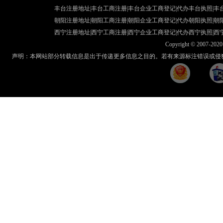
丰台注册地址
|丰台工商注册|
丰台企业工商登记
|
代办丰台执照
|
丰
朝阳注册地址
|朝阳工商注册|
朝阳企业工商登记
|
代办朝阳执照
|
朝
西宁注册地址
|西宁工商注册|
西宁企业工商登记
|
代办西宁执照
|
西
Copyright © 2007-2020 
声明：本网站部分转载信息是出于传递更多信息之目的。若有来源标注错误或侵