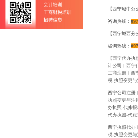
【西宁城中分
咨询热线：
09
【西宁城西分
咨询热线：
09
【西宁代办执
计公司︱西宁
工商注册︱西
税
-
执照变更与
西宁公司注册
执照变更与注
办执照
-
代账报
代办执照
-
代账
西宁执照代办
税
-
执照变更与