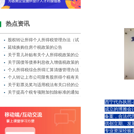
热点资讯
股权转让所得个人所得税管理办法（试
▪
延续换购住房个税政策的公告
▪
关于育儿补贴有关个人所得税政策的公
▪
关于国债等债券利息收入增值税政策的
▪
个人所得税综合所得汇算清缴管理办法
▪
个人转让上市公司限售股所得个税有关
▪
关于彩票兑奖与适用税法有关口径的公
▪
关于提高个税专项附加扣除标准的通知
▪
西宁代办执照
-
成立的博雅会
备案，合法代
供创立期、发
专业资深经验