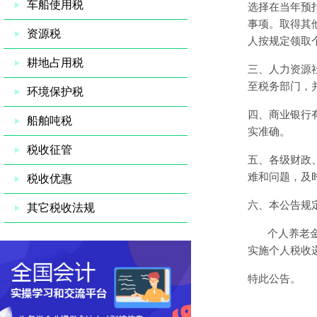
车船使用税
选择在当年预
事项。取得其
资源税
人按规定领取
耕地占用税
三、人力资源
至税务部门，
环境保护税
四、商业银行
船舶吨税
实准确。
税收征管
五、各级财政
难和问题，及
税收优惠
六、本公告规
其它税收法规
个人养老
实施个人税收
特此公告。