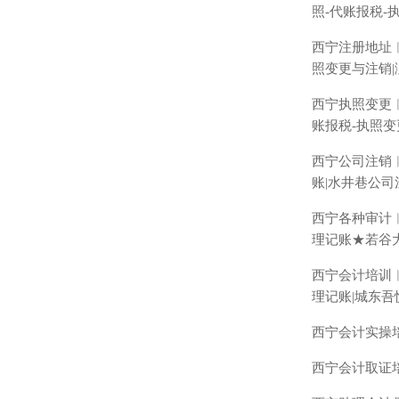
照
-
代账报税
-
西宁注册地址
照变更与注销
|
西宁执照变更
账报税
-
执照变
西宁公司注销
账
|
水井巷公司
西宁各种审计
理记账★若谷
西宁会计培训
理记账
|
城东吾
西宁会计实操
西宁会计取证