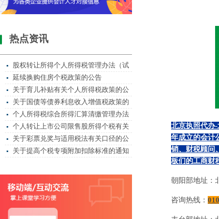
热点资讯
股权转让所得个人所得税管理办法（试
▪
延续换购住房个税政策的公告
▪
关于育儿补贴有关个人所得税政策的公
▪
关于国债等债券利息收入增值税政策的
▪
个人所得税综合所得汇算清缴管理办法
▪
北京执照代办
-
个人转让上市公司限售股所得个税有关
▪
年成立的会计
关于彩票兑奖与适用税法有关口径的公
▪
销、财税顾问
关于提高个税专项附加扣除标准的通知
▪
板们的工商财
朝阳部地址：
咨询热线：
01