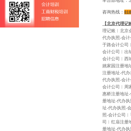
丰台部地址：
咨询热线：
01
【北京代理记
理记账︱北京
代办执照
-
会计
于路会计公司
会计公司︱出
会计公司︱西
姚家园注册地
注册地址
-
代办
代办执照
-
会计
会计公司︱周
惠桥注册地址
-
册地址
-
代办执
址
-
代办执照
-
照
-
会计公司︱
司︱红庙注册
册地址
-
代办执