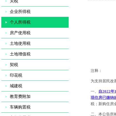
关税
企业所得税
个人所得税
房产使用税
土地使用税
土地增值税
契税
注释：
印花税
为支持居民改
城建税
一、
自
2022年
教育费附加
现住房已缴纳
税；新购住房
车辆购置税
二、本公告所