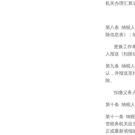
机关办理汇算
第八条
纳税人
除信息表》；
更换工作
人报送《扣除
第九条
纳税人
认，并报送至
除。
扣缴义务
第十条
纳税人
第十一条
纳税
管税务机关应
正或重新填报