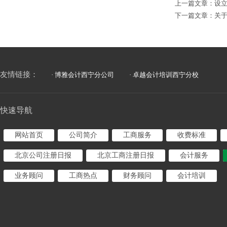
上一篇文章：
设
下一篇文章：
关
友情链接：
· 博雅会计西宁分公司
· 卓越会计培训西宁分校
快速导航
网站首页
公司简介
工商服务
收费标准
北京公司注册日报
北京工商注册日报
会计服务
业务顾问
工商热点
财务顾问
会计培训