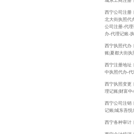
城东工商注册
西宁公司注册
北大街执照代
公司注册
-
代理
办
-
代理记账
-
西宁执照代办
账
|
夏都大街执
西宁注册地址
中执照代办
-
代
西宁执照变更
理记账
|
财富中
西宁公司注销
记账
|
城东吾悦
西宁各种审计