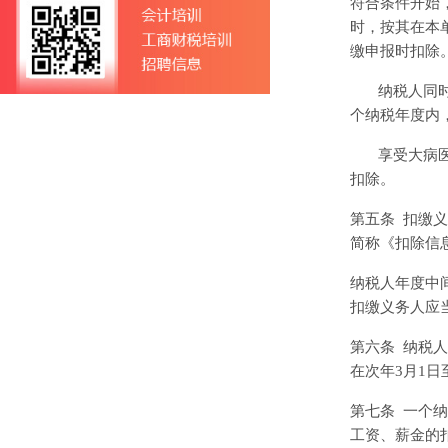
符合条件开始
时，按其在本
缴申报时扣除
纳税人同
个纳税年度内
享受大病
扣除。
第五条
扣缴义
简称《扣除信
纳税人年度中
扣缴义务人应
第六条
纳税人
在次年
3
月
1
日
第七条
一个纳
工资、薪金的