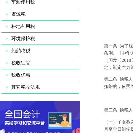
车船使用税
资源税
耕地占用税
环境保护税
第一条
为了规
船舶吨税
条例、《中华
（国发〔
2018
税收征管
定，制定本办
税收优惠
第二条
纳税人
扣除的，依照
其它税收法规
第三条
纳税人
（一）子女教
月至全日制学