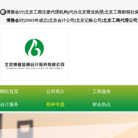
|北京工商注册代理机构
|
博雅会计
代办北京营业执照
|北京工商财税社
|
2003年成立|北京会计公司|北京记账公司
|
博雅会计
北京工商代理公司
网站首页
公司简介
工商服务
会计服务
税种专题
财会热点