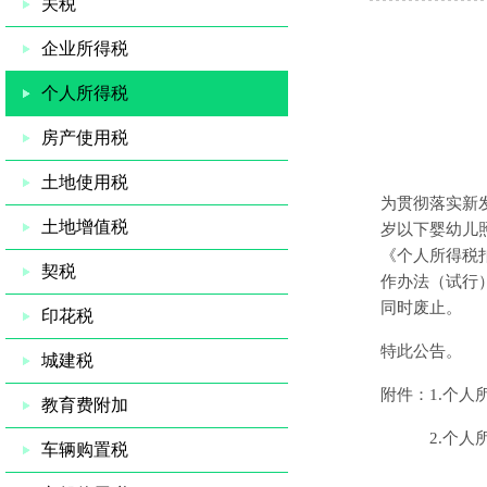
关税
企业所得税
个人所得税
房产使用税
土地使用税
为贯彻落实新
土地增值税
岁以下婴幼儿
《个人所得税
契税
作办法（试行
同时废止。
印花税
特此公告。
城建税
附件：
1.
个人
教育费附加
2.
个人
车辆购置税