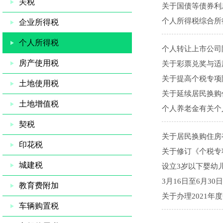
关税
关于国债等债券利
个人所得税综合所
企业所得税
个人所得税
个人转让上市公司
房产使用税
关于彩票兑奖与适
关于提高个税专项
土地使用税
关于延续居民换购
土地增值税
个人养老金有关个
契税
关于居民换购住房
印花税
关于修订《个税专
城建税
设立3岁以下婴幼
3月16日至6月3
教育费附加
关于办理2021
车辆购置税