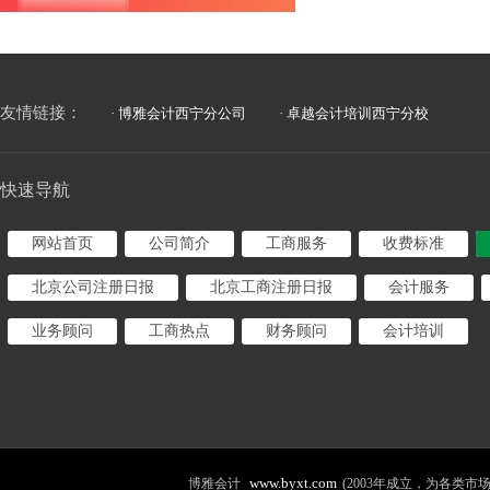
友情链接：
· 博雅会计西宁分公司
· 卓越会计培训西宁分校
快速导航
网站首页
公司简介
工商服务
收费标准
北京公司注册日报
北京工商注册日报
会计服务
业务顾问
工商热点
财务顾问
会计培训
www.byxt.com
博雅会计
(2003年成立，为各类